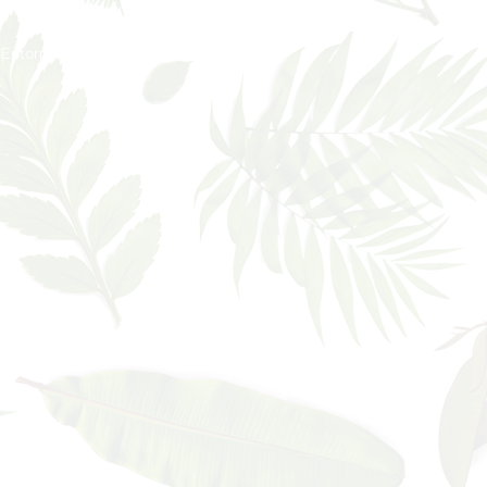
Entorno
Como llegar
Blog