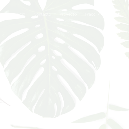
Inicio
Contacto
Proyecto
Fracc. / Casa Club