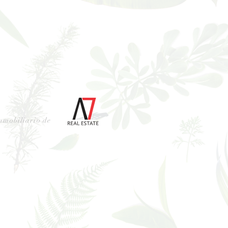
nmobiliario de